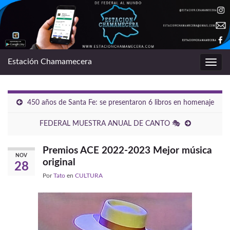
Estación Chamamecera
Alter
la
nave
450 años de Santa Fe: se presentaron 6 libros en homenaje
FEDERAL MUESTRA ANUAL DE CANTO 🎭
Premios ACE 2022-2023 Mejor música
NOV
original
28
Por
Tato
en
CULTURA