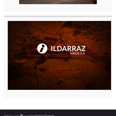
Hecho con
por
Graphene Themes
.