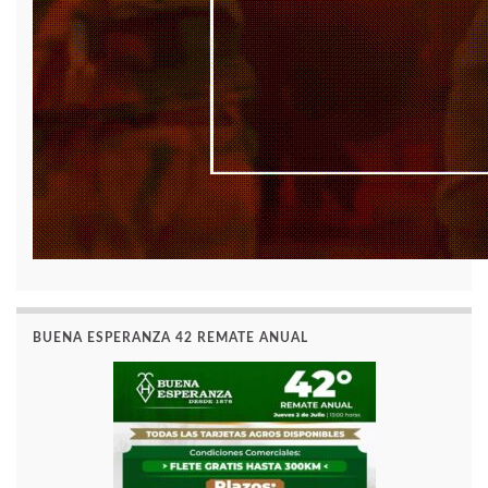
BUENA ESPERANZA 42 REMATE ANUAL