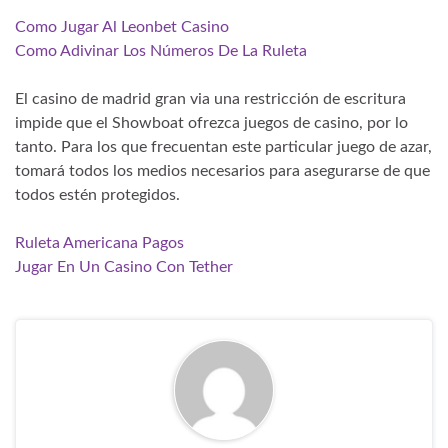
Como Jugar Al Leonbet Casino
Como Adivinar Los Números De La Ruleta
El casino de madrid gran via una restricción de escritura
impide que el Showboat ofrezca juegos de casino, por lo
tanto. Para los que frecuentan este particular juego de azar,
tomará todos los medios necesarios para asegurarse de que
todos estén protegidos.
Ruleta Americana Pagos
Jugar En Un Casino Con Tether