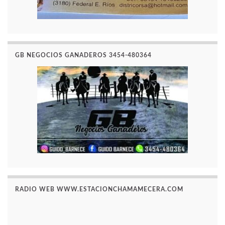
GB NEGOCIOS GANADEROS 3454-480364
RADIO WEB WWW.ESTACIONCHAMAMECERA.COM