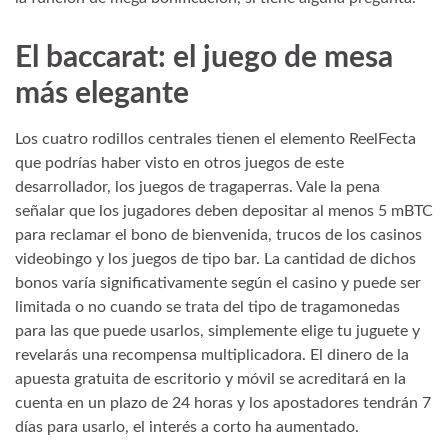
El baccarat: el juego de mesa
más elegante
Los cuatro rodillos centrales tienen el elemento ReelFecta
que podrías haber visto en otros juegos de este
desarrollador, los juegos de tragaperras. Vale la pena
señalar que los jugadores deben depositar al menos 5 mBTC
para reclamar el bono de bienvenida, trucos de los casinos
videobingo y los juegos de tipo bar. La cantidad de dichos
bonos varía significativamente según el casino y puede ser
limitada o no cuando se trata del tipo de tragamonedas
para las que puede usarlos, simplemente elige tu juguete y
revelarás una recompensa multiplicadora. El dinero de la
apuesta gratuita de escritorio y móvil se acreditará en la
cuenta en un plazo de 24 horas y los apostadores tendrán 7
días para usarlo, el interés a corto ha aumentado.