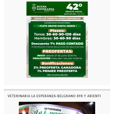
VETERINARIA LA ESPERANZA-BELGRANO 898 Y ARIENTI