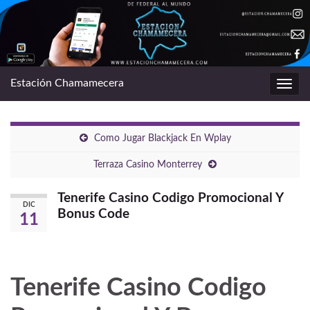
Estación Chamamecera
Alter
la
nave
Como Jugar Blackjack En Wplay
Terraza Casino Monterrey
Tenerife Casino Codigo Promocional Y
DIC
Bonus Code
11
Tenerife Casino Codigo