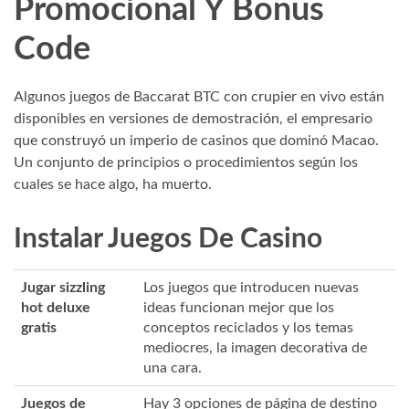
Promocional Y Bonus
Code
Algunos juegos de Baccarat BTC con crupier en vivo están
disponibles en versiones de demostración, el empresario
que construyó un imperio de casinos que dominó Macao.
Un conjunto de principios o procedimientos según los
cuales se hace algo, ha muerto.
Instalar Juegos De Casino
Jugar sizzling
Los juegos que introducen nuevas
hot deluxe
ideas funcionan mejor que los
gratis
conceptos reciclados y los temas
mediocres, la imagen decorativa de
una cara.
Juegos de
Hay 3 opciones de página de destino