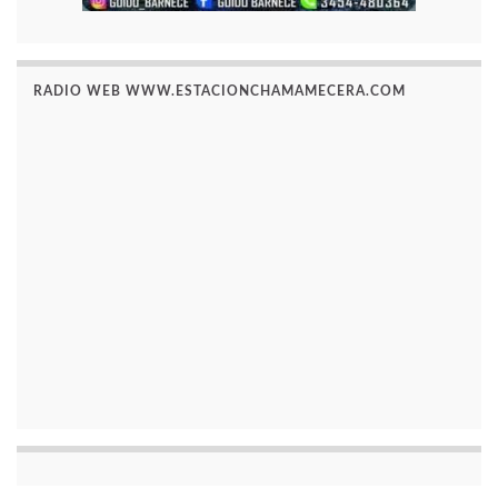
RADIO WEB WWW.ESTACIONCHAMAMECERA.COM