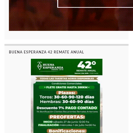
BUENA ESPERANZA 42 REMATE ANUAL