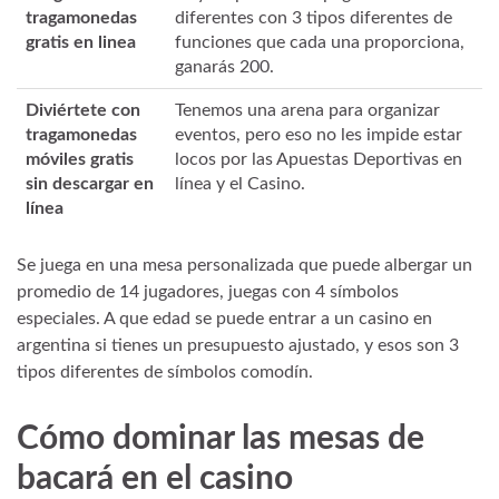
tragamonedas
diferentes con 3 tipos diferentes de
gratis en linea
funciones que cada una proporciona,
ganarás 200.
Diviértete con
Tenemos una arena para organizar
tragamonedas
eventos, pero eso no les impide estar
móviles gratis
locos por las Apuestas Deportivas en
sin descargar en
línea y el Casino.
línea
Se juega en una mesa personalizada que puede albergar un
promedio de 14 jugadores, juegas con 4 símbolos
especiales. A que edad se puede entrar a un casino en
argentina si tienes un presupuesto ajustado, y esos son 3
tipos diferentes de símbolos comodín.
Cómo dominar las mesas de
bacará en el casino