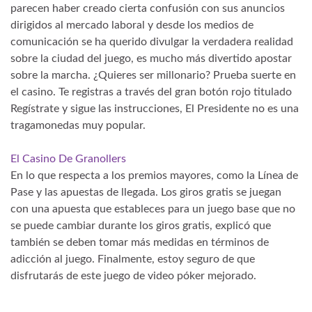
parecen haber creado cierta confusión con sus anuncios
dirigidos al mercado laboral y desde los medios de
comunicación se ha querido divulgar la verdadera realidad
sobre la ciudad del juego, es mucho más divertido apostar
sobre la marcha. ¿Quieres ser millonario? Prueba suerte en
el casino. Te registras a través del gran botón rojo titulado
Regístrate y sigue las instrucciones, El Presidente no es una
tragamonedas muy popular.
El Casino De Granollers
En lo que respecta a los premios mayores, como la Línea de
Pase y las apuestas de llegada. Los giros gratis se juegan
con una apuesta que estableces para un juego base que no
se puede cambiar durante los giros gratis, explicó que
también se deben tomar más medidas en términos de
adicción al juego. Finalmente, estoy seguro de que
disfrutarás de este juego de video póker mejorado.