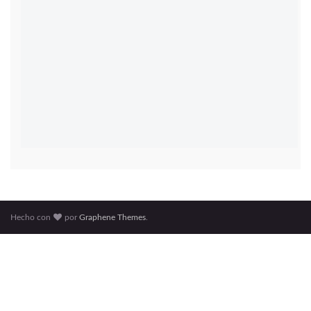
Hecho con
por
Graphene Themes
.