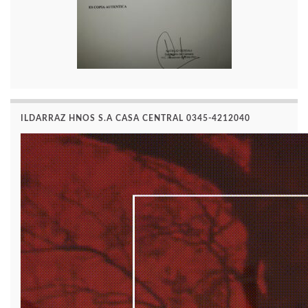
ILDARRAZ HNOS S.A CASA CENTRAL 0345-4212040