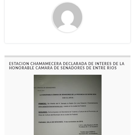
ESTACION CHAMAMECERA DECLARADA DE INTERES DE LA
HONORABLE CAMARA DE SENADORES DE ENTRE RIOS