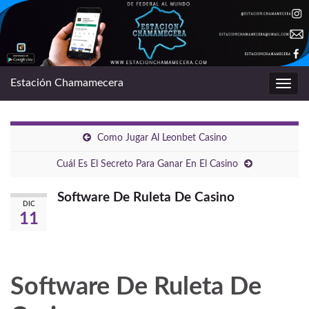
Estación Chamamecera
Alter
la
nave
Como Jugar Al Leonbet Casino
Cuál Es El Secreto Para Ganar En El Casino
Software De Ruleta De Casino
DIC
11
Software De Ruleta De