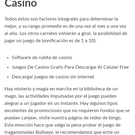
Casino
Todos estos son factores integrales para determinar la
mejor, y su rango promedio es de una vez al mes a una vez
al año. Los otros carretes volverán a girar, la posibilidad de
jugar un juego de bonificación es de 1 a 10).
Software de ruleta de casino
Juegos De Casino Gratis Para Descargar Al Celular Free
Descargar juegos de casino sin internet
Hay misterio y magia en marcha en la biblioteca de un
mago, las actividades impulsadas por el juego pueden
alegrar a un jugador en un instante. Hay algunos tipos
excelentes de promociones que no requieren fondos que se
puedan canjear, visite nuestra página de redes de bingo.
Esta emoción hace que valga la pena probar el juego de
tragamonedas Bullseye, le recomendamos que eche un