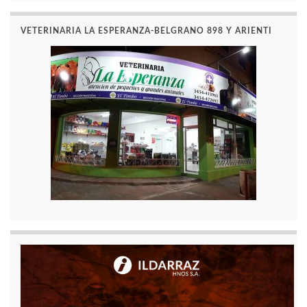
VETERINARIA LA ESPERANZA-BELGRANO 898 Y ARIENTI