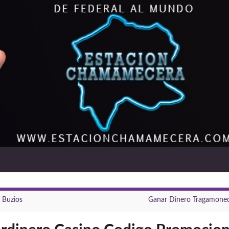
 Buzios
Ganar Dinero Tragamoned