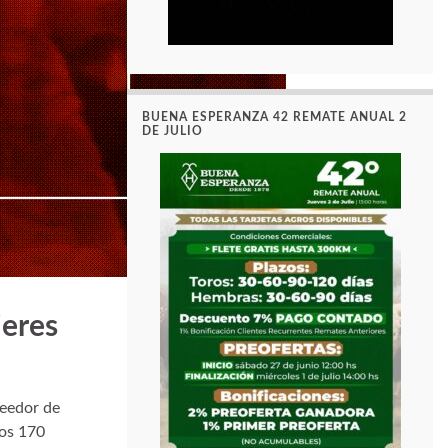
obligarme a
los jugadores
o bancario de
BUENA ESPERANZA 42 REMATE ANUAL 2
DE JULIO
ieres
veedor de
los 170