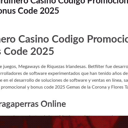
rdinero Casino Codigo Promocion
onus Code 2025
nero Casino Codigo Promoci
 Code 2025
e juegos, Megaways de Riquezas Irlandesas. Betfilter fue desarr
rrolladores de software experimentados que han tenido años de
e en el desarrollo de soluciones de software y ventas en línea, s
 promocional y bonus code 2025 Gemas de la Corona y Flores Ta
ragaperras Online
tá cargado con cientos de increíbles juegos de tragamonedas que 
muchos lugares, seleccione el método de pago y complete todos 