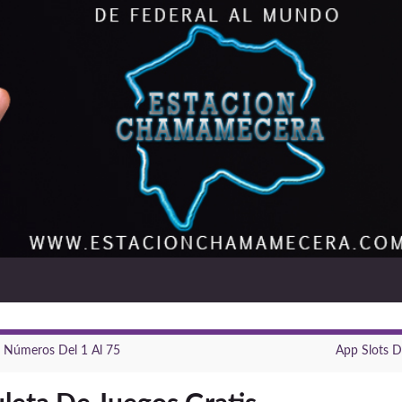
 Números Del 1 Al 75
App Slots D