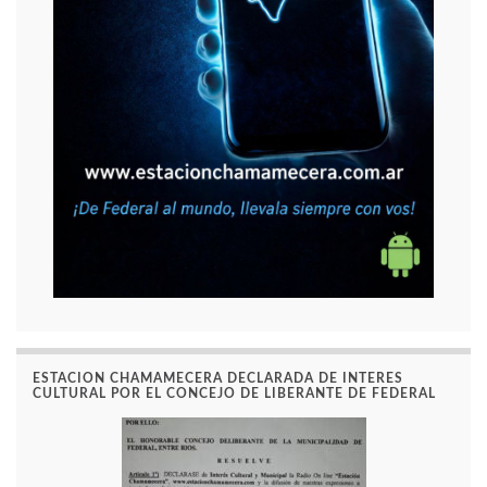
ESTACION CHAMAMECERA DECLARADA DE INTERES
CULTURAL POR EL CONCEJO DE LIBERANTE DE FEDERAL