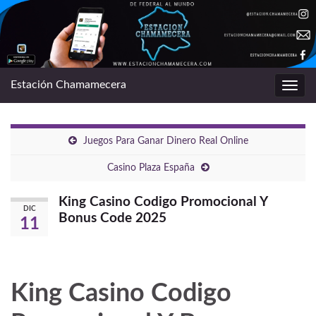
Estación Chamamecera
Alter
la
nave
Juegos Para Ganar Dinero Real Online
Casino Plaza España
King Casino Codigo Promocional Y
DIC
Bonus Code 2025
11
King Casino Codigo