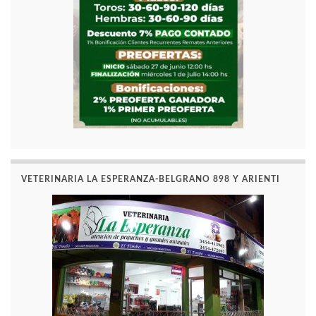
VETERINARIA LA ESPERANZA-BELGRANO 898 Y ARIENTI