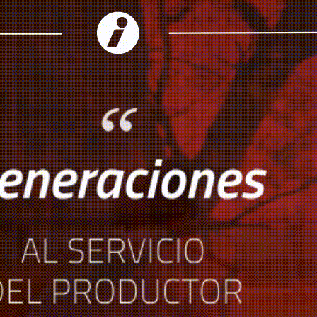
ma una secuencia con 3 o más cartas del mismo palo usando el 
 vibrante música egipcia. Como característica adicional para au
ro no podemos socavar el hecho de que la tragamonedas se com
psantes (ganancias en cascada.
r Los Números De La Ruleta Electrónica
e casino con recompensas de lealtad
 de prensa mencionaba un ganador y premios, el informe no fu
 de investigación específicamente enfocada en el juego en líne
s en el mercado del Reino Unido y, la video tragamonedas Fruit
en la plataforma de juegos Leander para ofrecer una versión mod
retes. Disfruta de los mejores títulos de los principales desarro
ogaming y descubre por qué el póquer es el juego de casino más
, por lo que esperamos que esto atraiga a aquellos que aman gira
 varianza.