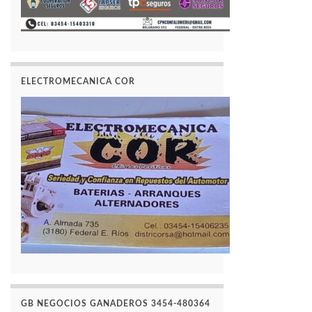
ELECTROMECANICA COR
GB NEGOCIOS GANADEROS 3454-480364