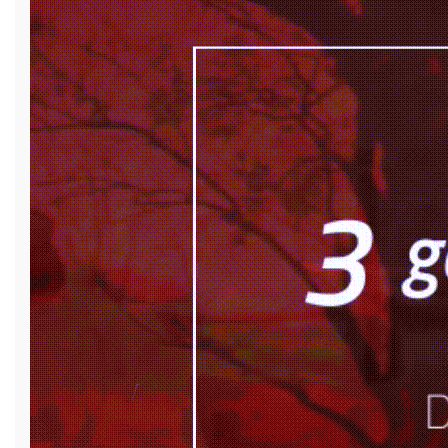
cuando se for
reproduce una
ganancias, pe
carretes cola
Crypto Juego
Como Adivina
Juegos d
El comunicado
por una firma
especializamo
sido lanzada 
clásicos 3 car
NetEnt y Micr
nivel mundial
juegos de alta