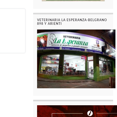
VETERINARIA LA ESPERANZA-BELGRANO
898 Y ARIENTI