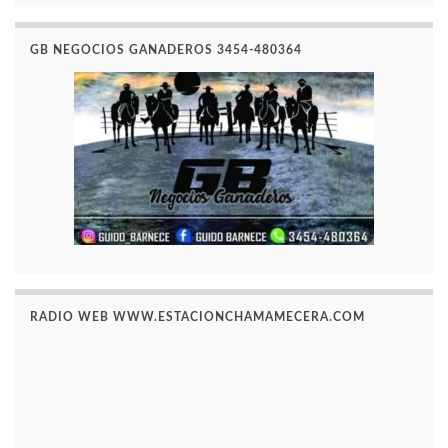
GB NEGOCIOS GANADEROS 3454-480364
RADIO WEB WWW.ESTACIONCHAMAMECERA.COM