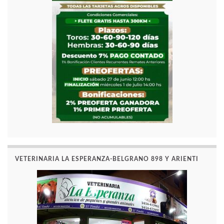
VETERINARIA LA ESPERANZA-BELGRANO 898 Y ARIENTI