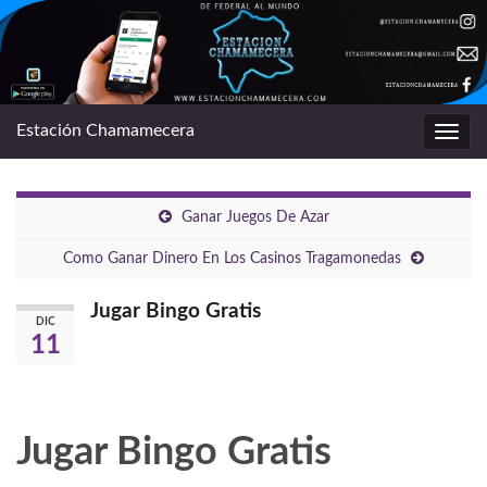
Estación Chamamecera
Alter
la
nave
Ganar Juegos De Azar
Como Ganar Dinero En Los Casinos Tragamonedas
Jugar Bingo Gratis
DIC
11
Jugar Bingo Gratis