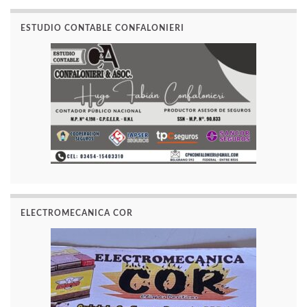
ESTUDIO CONTABLE CONFALONIERI
ELECTROMECANICA COR