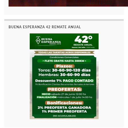
BUENA ESPERANZA 42 REMATE ANUAL