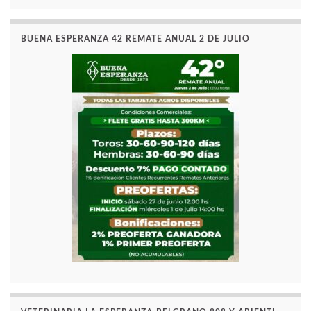
BUENA ESPERANZA 42 REMATE ANUAL 2 DE JULIO