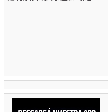
RADIO WEB WWW.ESTACIONCHAMAMECERA.COM