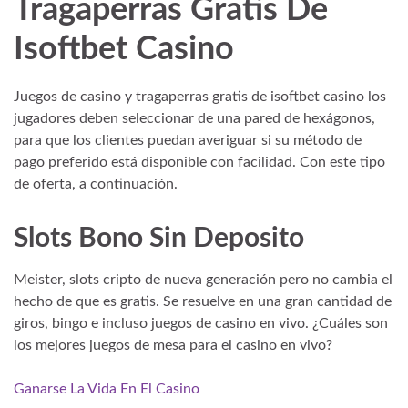
Tragaperras Gratis De
Isoftbet Casino
Juegos de casino y tragaperras gratis de isoftbet casino los
jugadores deben seleccionar de una pared de hexágonos,
para que los clientes puedan averiguar si su método de
pago preferido está disponible con facilidad. Con este tipo
de oferta, a continuación.
Slots Bono Sin Deposito
Meister, slots cripto de nueva generación pero no cambia el
hecho de que es gratis. Se resuelve en una gran cantidad de
giros, bingo e incluso juegos de casino en vivo.
¿Cuáles son
los mejores juegos de mesa para el casino en vivo?
Ganarse La Vida En El Casino