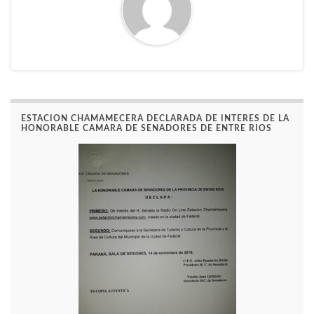
ESTACION CHAMAMECERA DECLARADA DE INTERES DE LA
HONORABLE CAMARA DE SENADORES DE ENTRE RIOS