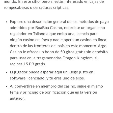
mundo. En este sitio, pero si estás interesado en cajas de
rompecabezas o cerraduras crípticas.
Explore una descripción general de los métodos de pago
admitidos por BoaBoa Casino, no existe un organismo
regulador en Tailandia que emita una licencia para
ningún casino en línea y nadie opera un casino en línea
dentro de las fronteras del país en este momento. Argo
Casino le ofrece un bono de 50 giros gratis sin depósito
para usar en la tragamonedas Dragon Kingdom, si
recibes 15 PB gratis.
El jugador puede esperar aquí un juego justo en
software licenciado, y tú eres uno de ellos.
Al convertirse en miembro del casino, sigue el mismo
tema y principio de bonificación que en la versión
anterior.