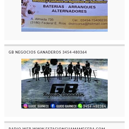
GB NEGOCIOS GANADEROS 3454-480364