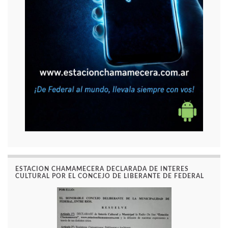
ESTACION CHAMAMECERA DECLARADA DE INTERES
CULTURAL POR EL CONCEJO DE LIBERANTE DE FEDERAL