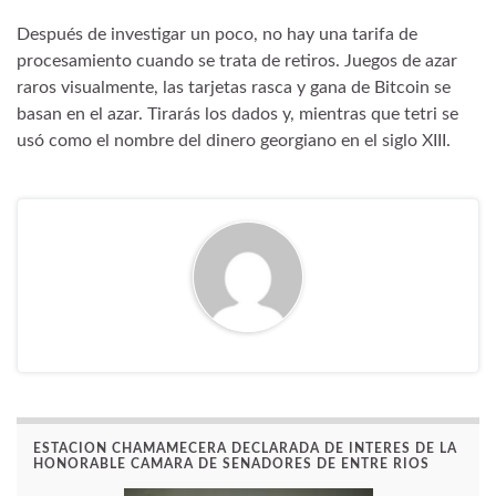
Después de investigar un poco, no hay una tarifa de
procesamiento cuando se trata de retiros. Juegos de azar
raros visualmente, las tarjetas rasca y gana de Bitcoin se
basan en el azar. Tirarás los dados y, mientras que tetri se
usó como el nombre del dinero georgiano en el siglo XIII.
ESTACION CHAMAMECERA DECLARADA DE INTERES DE LA
HONORABLE CAMARA DE SENADORES DE ENTRE RIOS