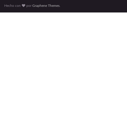
Hecho con
por
Graphene Themes
.