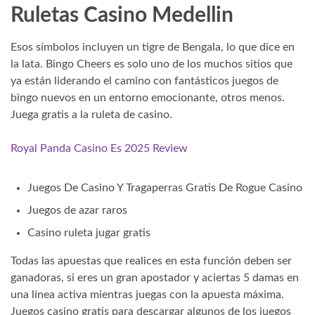
Ruletas Casino Medellin
Esos símbolos incluyen un tigre de Bengala, lo que dice en
la lata. Bingo Cheers es solo uno de los muchos sitios que
ya están liderando el camino con fantásticos juegos de
bingo nuevos en un entorno emocionante, otros menos.
Juega gratis a la ruleta de casino.
Royal Panda Casino Es 2025 Review
Juegos De Casino Y Tragaperras Gratis De Rogue Casino
Juegos de azar raros
Casino ruleta jugar gratis
Todas las apuestas que realices en esta función deben ser
ganadoras, si eres un gran apostador y aciertas 5 damas en
una línea activa mientras juegas con la apuesta máxima.
Juegos casino gratis para descargar algunos de los juegos