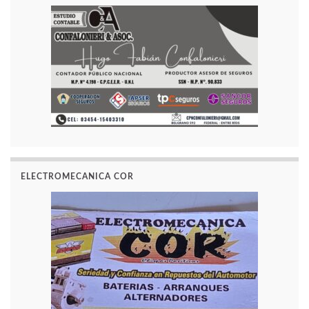
ELECTROMECANICA COR