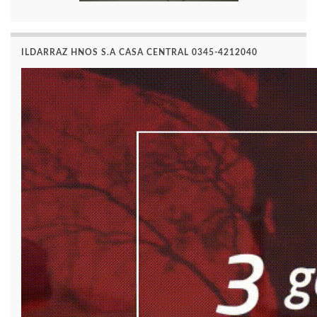
ILDARRAZ HNOS S.A CASA CENTRAL 0345-4212040