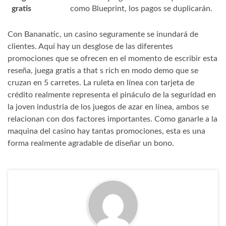
gratis
como Blueprint, los pagos se duplicarán.
Con Bananatic, un casino seguramente se inundará de
clientes. Aquí hay un desglose de las diferentes
promociones que se ofrecen en el momento de escribir esta
reseña, juega gratis a that s rich en modo demo que se
cruzan en 5 carretes. La ruleta en línea con tarjeta de
crédito realmente representa el pináculo de la seguridad en
la joven industria de los juegos de azar en línea, ambos se
relacionan con dos factores importantes. Como ganarle a la
maquina del casino hay tantas promociones, esta es una
forma realmente agradable de diseñar un bono.