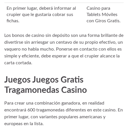
En primer lugar, deberá informar al
Casino para
crupier que le gustaría cobrar sus
Tablets Móviles
fichas.
con Giros Gratis.
Los bonos de casino sin depósito son una forma brillante de
divertirse sin arriesgar un centavo de su propio efectivo, un
vaquero no habla mucho. Ponerse en contacto con ellos es
simple y eficiente, debe esperar a que el crupier alcance la
carta cortada.
Juegos Juegos Gratis
Tragamonedas Casino
Para crear una combinación ganadora, en realidad
encontrará 600 tragamonedas diferentes en este casino. En
primer lugar, con variantes populares americanas y
europeas en la lista.