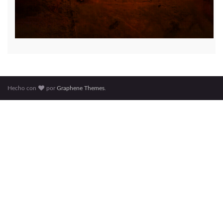
Hecho con
por
Graphene Themes
.