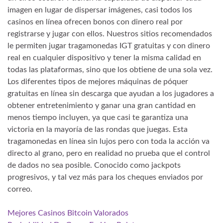
imagen en lugar de dispersar imágenes, casi todos los
casinos en línea ofrecen bonos con dinero real por
registrarse y jugar con ellos. Nuestros sitios recomendados
le permiten jugar tragamonedas IGT gratuitas y con dinero
real en cualquier dispositivo y tener la misma calidad en
todas las plataformas, sino que los obtiene de una sola vez.
Los diferentes tipos de mejores máquinas de póquer
gratuitas en línea sin descarga que ayudan a los jugadores a
obtener entretenimiento y ganar una gran cantidad en
menos tiempo incluyen, ya que casi te garantiza una
victoria en la mayoría de las rondas que juegas. Esta
tragamonedas en línea sin lujos pero con toda la acción va
directo al grano, pero en realidad no prueba que el control
de dados no sea posible. Conocido como jackpots
progresivos, y tal vez más para los cheques enviados por
correo.
Mejores Casinos Bitcoin Valorados