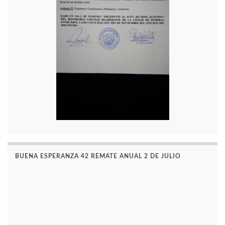
BUENA ESPERANZA 42 REMATE ANUAL 2 DE JULIO