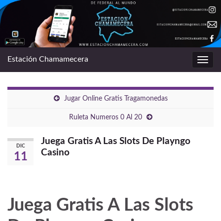
Estación Chamamecera
Alter
la
nave
Jugar Online Gratis Tragamonedas
Ruleta Numeros 0 Al 20
Juega Gratis A Las Slots De Playngo
DIC
Casino
11
Juega Gratis A Las Slots