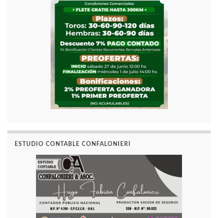
ESTUDIO CONTABLE CONFALONIERI