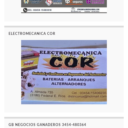
ELECTROMECANICA COR
GB NEGOCIOS GANADEROS 3454-480364