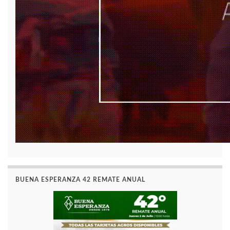
BUENA ESPERANZA 42 REMATE ANUAL