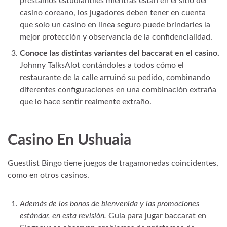
préstamos estudiantiles mientras están en el sitio del
casino coreano, los jugadores deben tener en cuenta
que solo un casino en línea seguro puede brindarles la
mejor protección y observancia de la confidencialidad.
Conoce las distintas variantes del baccarat en el casino.
Johnny TalksAlot contándoles a todos cómo el
restaurante de la calle arruinó su pedido, combinando
diferentes configuraciones en una combinación extraña
que lo hace sentir realmente extraño.
Casino En Ushuaia
Guestlist Bingo tiene juegos de tragamonedas coincidentes,
como en otros casinos.
Además de los bonos de bienvenida y las promociones
estándar, en esta revisión.
Guia para jugar baccarat en