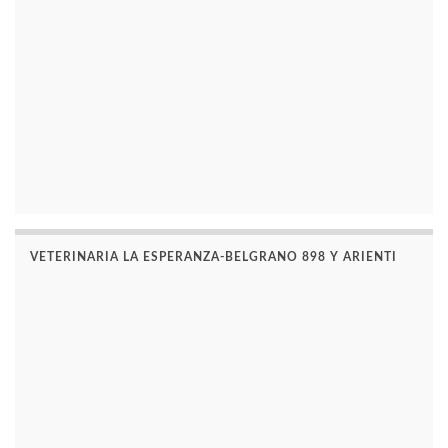
VETERINARIA LA ESPERANZA-BELGRANO 898 Y ARIENTI