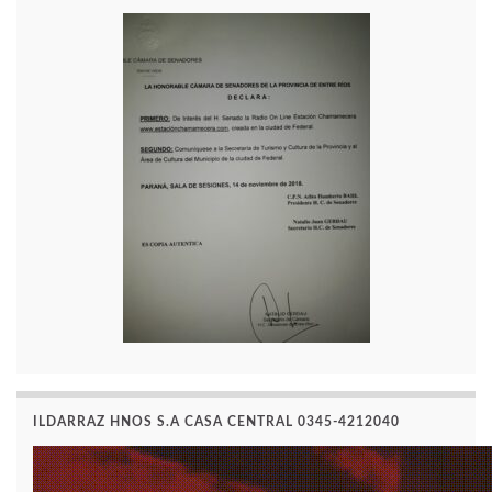
ILDARRAZ HNOS S.A CASA CENTRAL 0345-4212040