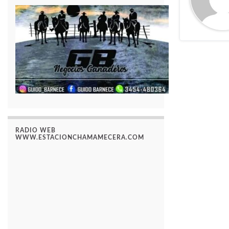
RADIO WEB
WWW.ESTACIONCHAMAMECERA.COM