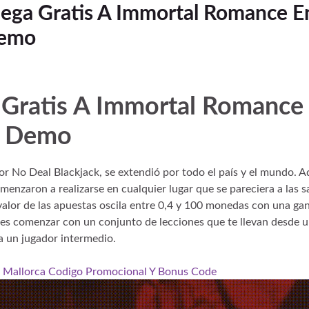
uega Gratis A Immortal Romance 
emo
 Gratis A Immortal Romance
 Demo
l or No Deal Blackjack, se extendió por todo el país y el mundo. 
menzaron a realizarse en cualquier lugar que se pareciera a las s
l valor de las apuestas oscila entre 0,4 y 100 monedas con una ga
s comenzar con un conjunto de lecciones que te llevan desde u
a un jugador intermedio.
o Mallorca Codigo Promocional Y Bonus Code