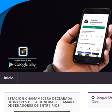
Inicio
Juegos De
ESTACION CHAMAMECERA DECLARADA
Ganar
DE INTERES DE LA HONORABLE CAMARA
DE SENADORES DE ENTRE RIOS