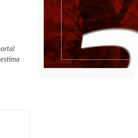
mortal
 estima