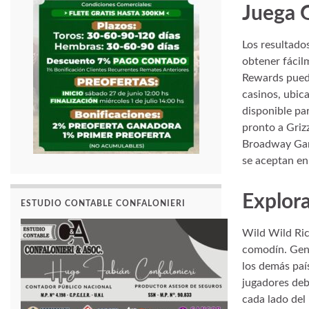
Juega 
Los resultado
obtener fácil
Rewards pueden
casinos, ubic
disponible pa
pronto a Gri
Broadway Gami
se aceptan en
Explora
ESTUDIO CONTABLE CONFALONIERI
Wild Wild Ric
comodín. Gene
los demás paí
jugadores deb
cada lado del 