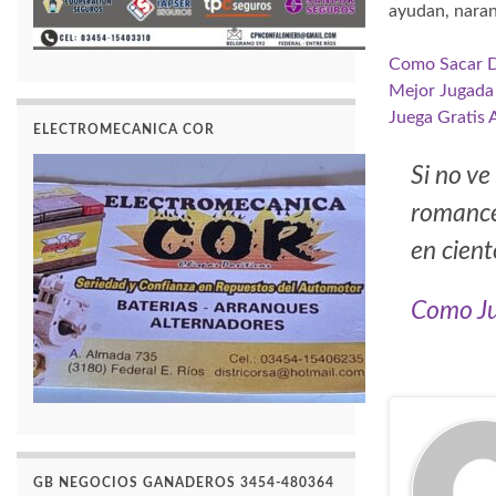
ayudan, naran
Como Sacar D
Mejor Jugada
Juega Gratis
ELECTROMECANICA COR
Si no ve
romance
en cient
Como Ju
GB NEGOCIOS GANADEROS 3454-480364