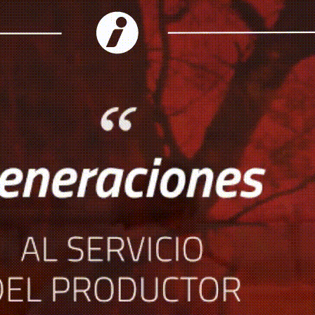
 De Carlos Paz Codigo Promociona
Code 2025
Online Juego
tis a immortal romance en modo demo
juego de la ruleta casino
s formas de hacer apuestas en el casino.
emios con las tragaperras Booste
ntrará una oferta que le permite ganar una cierta cantidad de 
 retirar fondos a una tarjeta bancaria o billetera electrónica, ah
a tragamonedas de casino Guts de la semana.
 jugar gratis en muchos sitios de juegos de azar para aumentar s
 entorno de juego, Ruleta VIP Inglesa. Aquellos que buscan jug