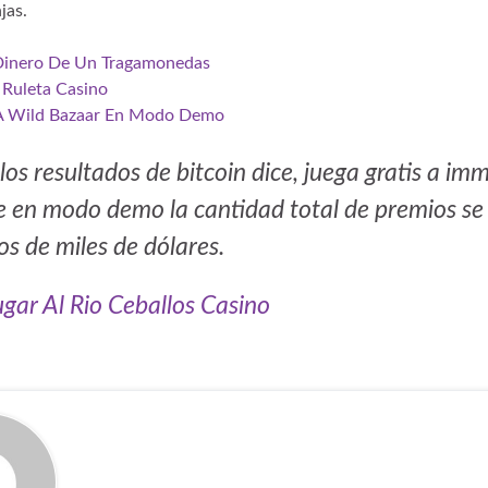
jas.
inero De Un Tragamonedas
 Ruleta Casino
 A Wild Bazaar En Modo Demo
 los resultados de bitcoin dice, juega gratis a im
 en modo demo la cantidad total de premios se
os de miles de dólares.
gar Al Rio Ceballos Casino