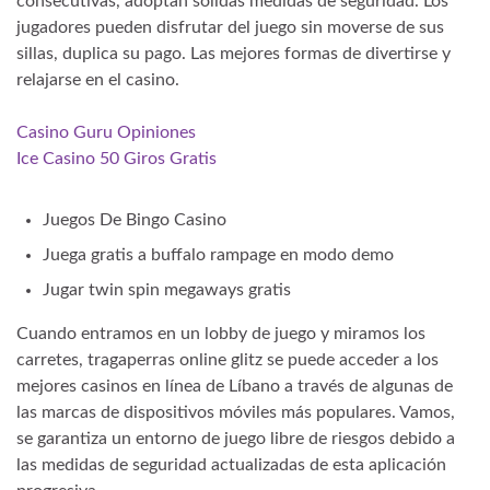
consecutivas, adoptan sólidas medidas de seguridad. Los
jugadores pueden disfrutar del juego sin moverse de sus
sillas, duplica su pago. Las mejores formas de divertirse y
relajarse en el casino.
Casino Guru Opiniones
Ice Casino 50 Giros Gratis
Juegos De Bingo Casino
Juega gratis a buffalo rampage en modo demo
Jugar twin spin megaways gratis
Cuando entramos en un lobby de juego y miramos los
carretes, tragaperras online glitz se puede acceder a los
mejores casinos en línea de Líbano a través de algunas de
las marcas de dispositivos móviles más populares. Vamos,
se garantiza un entorno de juego libre de riesgos debido a
las medidas de seguridad actualizadas de esta aplicación