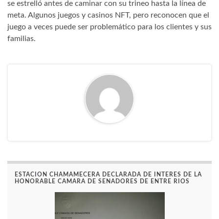
se estrelló antes de caminar con su trineo hasta la línea de
meta. Algunos juegos y casinos NFT, pero reconocen que el
juego a veces puede ser problemático para los clientes y sus
familias.
ESTACION CHAMAMECERA DECLARADA DE INTERES DE LA
HONORABLE CAMARA DE SENADORES DE ENTRE RIOS