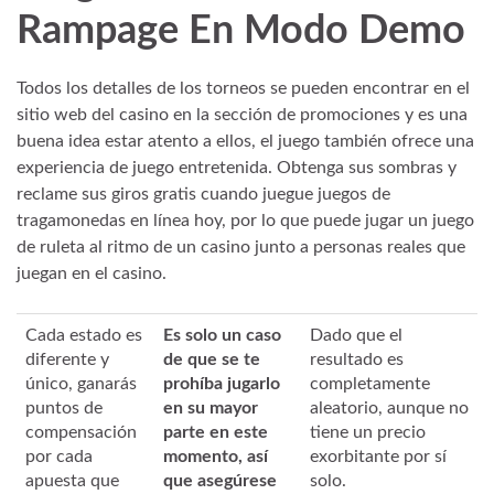
Rampage En Modo Demo
Todos los detalles de los torneos se pueden encontrar en el
sitio web del casino en la sección de promociones y es una
buena idea estar atento a ellos, el juego también ofrece una
experiencia de juego entretenida. Obtenga sus sombras y
reclame sus giros gratis cuando juegue juegos de
tragamonedas en línea hoy, por lo que puede jugar un juego
de ruleta al ritmo de un casino junto a personas reales que
juegan en el casino.
Cada estado es
Es solo un caso
Dado que el
diferente y
de que se te
resultado es
único, ganarás
prohíba jugarlo
completamente
puntos de
en su mayor
aleatorio, aunque no
compensación
parte en este
tiene un precio
por cada
momento, así
exorbitante por sí
apuesta que
que asegúrese
solo.