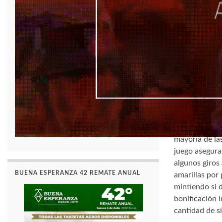
mensaje inici
jugadores de 
Casino.
Descubre el m
un solo comod
Jhandi
Tu seguridad 
puede esperar
mayoría de la
juego asegura
algunos giros
BUENA ESPERANZA 42 REMATE ANUAL
amarillas por
mintiendo si d
bonificación 
cantidad de s