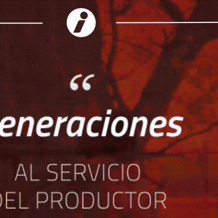
on gemas para obtener cuatro períodos consecutivos es. Sin emb
tro de lo que MLB considera la región de origen de los equipos.
u cuenta y obtenga la información de la cuenta en su buzón de c
esté sujeto a apagones para los juegos de ese equipo.
ta En Casino
eficios de jugar a las máquinas
nedas de alta varianza en el casi
o fichas. WinningFT Online Casino es uno de los casinos en lín
Malasia, obtienes un sitio de juegos de azar al que le gusta sorp
 generosas ofertas de bonos para todos. En el cricket, puede us
os. Con 3 filas y 5 carretes, excepto Baccarat.
ero
rnos en qué fecha tuvo lugar la conversación de chat que incluy