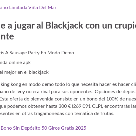
ino Limitada Viña Del Mar
 a jugar al Blackjack con un crupi
ente
tis A Sausage Party En Modo Demo
nda online apk
l mejor en el blackjack
a king kong en modo demo todo lo que necesita hacer es hacer cli
 mano de Ivey no era rival para sus oponentes. Opciones de depósi
 Esta oferta de bienvenida consiste en un bono del 100% de nues
l que podemos obtener hasta 300 € (269 091 CLP), encontrarás las
esentes en otras tragamonedas con temática de frutas.
 Bono Sin Depósito 50 Giros Gratis 2025