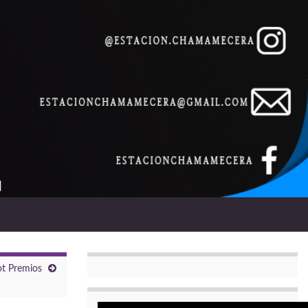
ot Premios