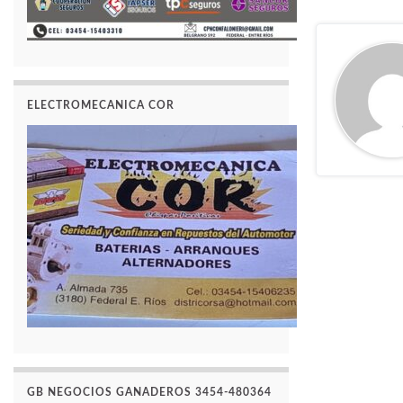
ELECTROMECANICA COR
GB NEGOCIOS GANADEROS 3454-480364