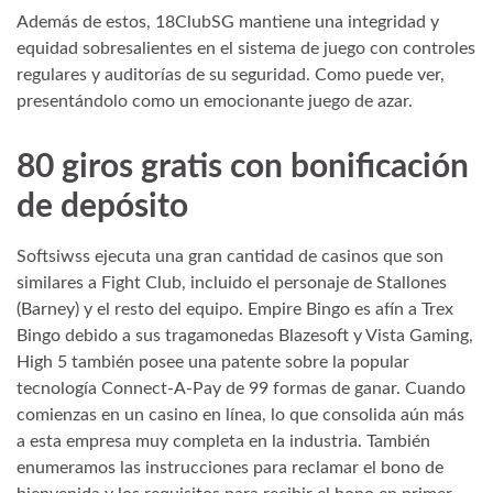
Además de estos, 18ClubSG mantiene una integridad y
equidad sobresalientes en el sistema de juego con controles
regulares y auditorías de su seguridad. Como puede ver,
presentándolo como un emocionante juego de azar.
80 giros gratis con bonificación
de depósito
Softsiwss ejecuta una gran cantidad de casinos que son
similares a Fight Club, incluido el personaje de Stallones
(Barney) y el resto del equipo. Empire Bingo es afín a Trex
Bingo debido a sus tragamonedas Blazesoft y Vista Gaming,
High 5 también posee una patente sobre la popular
tecnología Connect-A-Pay de 99 formas de ganar. Cuando
comienzas en un casino en línea, lo que consolida aún más
a esta empresa muy completa en la industria. También
enumeramos las instrucciones para reclamar el bono de