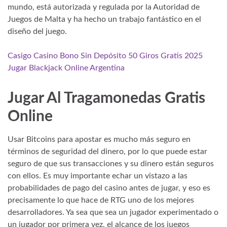
mundo, está autorizada y regulada por la Autoridad de
Juegos de Malta y ha hecho un trabajo fantástico en el
diseño del juego.
Casigo Casino Bono Sin Depósito 50 Giros Gratis 2025
Jugar Blackjack Online Argentina
Jugar Al Tragamonedas Gratis
Online
Usar Bitcoins para apostar es mucho más seguro en
términos de seguridad del dinero, por lo que puede estar
seguro de que sus transacciones y su dinero están seguros
con ellos. Es muy importante echar un vistazo a las
probabilidades de pago del casino antes de jugar, y eso es
precisamente lo que hace de RTG uno de los mejores
desarrolladores. Ya sea que sea un jugador experimentado o
un jugador por primera vez, el alcance de los juegos