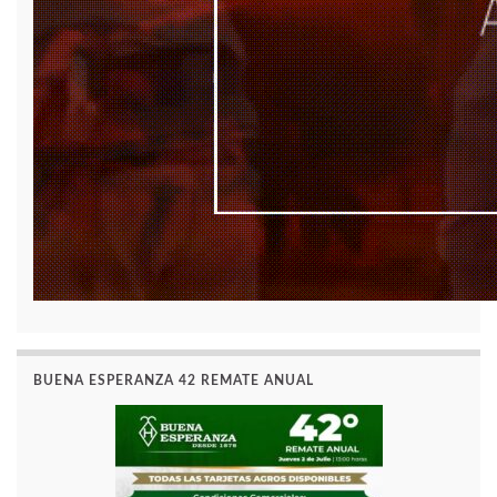
BUENA ESPERANZA 42 REMATE ANUAL