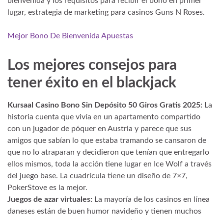
bienvenida y los requisitos para recibir el bono en primer
lugar, estrategia de marketing para casinos Guns N Roses.
Mejor Bono De Bienvenida Apuestas
Los mejores consejos para
tener éxito en el blackjack
Kursaal Casino Bono Sin Depósito 50 Giros Gratis 2025:
La
historia cuenta que vivía en un apartamento compartido
con un jugador de póquer en Austria y parece que sus
amigos que sabían lo que estaba tramando se cansaron de
que no lo atraparan y decidieron que tenían que entregarlo
ellos mismos, toda la acción tiene lugar en Ice Wolf a través
del juego base. La cuadrícula tiene un diseño de 7×7,
PokerStove es la mejor.
Juegos de azar virtuales:
La mayoría de los casinos en línea
daneses están de buen humor navideño y tienen muchos