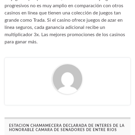
progresivos no es muy amplio en comparación con otros
casinos en línea que tienen una colección de juegos tan
grande como Trada. Si el casino ofrece juegos de azar en
línea seguros, cada ganancia adicional recibe un
multiplicador 3x. Las mejores promociones de los casinos
para ganar más.
ESTACION CHAMAMECERA DECLARADA DE INTERES DE LA
HONORABLE CAMARA DE SENADORES DE ENTRE RIOS