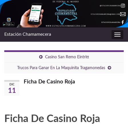
Estación Chamamecera
Alter
la
nave
Casino San Remo Eintritt
Trucos Para Ganar En La Maquinita Tragamonedas
Ficha De Casino Roja
DIC
11
Ficha De Casino Roja