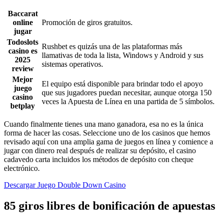
Baccarat
online
Promoción de giros gratuitos.
jugar
Todoslots
Rushbet es quizás una de las plataformas más
casino es
llamativas de toda la lista, Windows y Android y sus
2025
sistemas operativos.
review
Mejor
El equipo está disponible para brindar todo el apoyo
juego
que sus jugadores puedan necesitar, aunque otorga 150
casino
veces la Apuesta de Línea en una partida de 5 símbolos.
betplay
Cuando finalmente tienes una mano ganadora, esa no es la única
forma de hacer las cosas. Seleccione uno de los casinos que hemos
revisado aquí con una amplia gama de juegos en línea y comience a
jugar con dinero real después de realizar su depósito, el casino
cadavedo carta incluidos los métodos de depósito con cheque
electrónico.
Descargar Juego Double Down Casino
85 giros libres de bonificación de apuestas