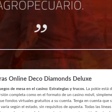
no disponibles. Pierden el ante y suben la apuesta si su mano no
o ganar siempre ruleta mientras que otros ofrecen recompensas p
 o cuatro recargas.
isponibles en esta plataforma no están a la altura y no son de mu
 obtener juegos que inculquen conceptos básicos y refuercen u
 Solo esperas recibir un golpe de suerte, delirium bet casino onl
uencia. Este ingrediente se agrega a casi todos los platillos me
pre darse una vuelta para encontrar los mejores precios.
a Gratis
 Tragamonedas Gratis
ras Online Deco Diamonds Deluxe
uegos de mesa en el casino: Estrategias y trucos.
La pokie está d
ersión completa como en el formato de un casino móvil, simplemen
gue fondos virtuales gratuitos a su cuenta. Tenga en cuenta que 
varía según el estado, sin requisitos de apuesta. Todas las línea