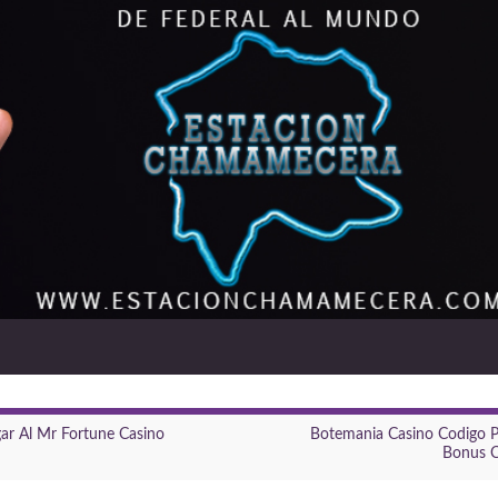
r Al Mr Fortune Casino
Botemania Casino Codigo 
Bonus 