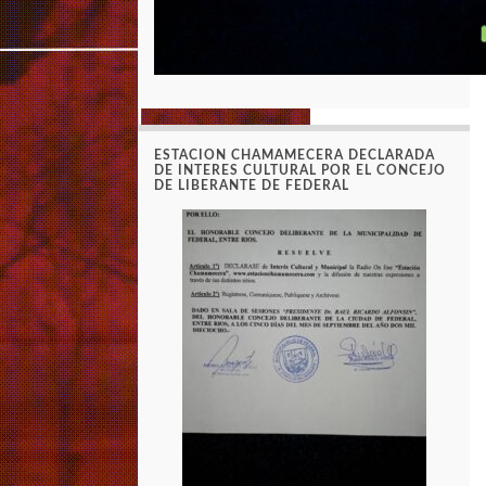
puesta me
co. El valor
s que a
ue los
rdo mucho del
n varias
ESTACION CHAMAMECERA DECLARADA
DE INTERES CULTURAL POR EL CONCEJO
ñía que ha
DE LIBERANTE DE FEDERAL
 el
en la
 de apuesta
hos otros