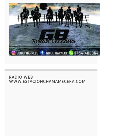
RADIO WEB
WWW.ESTACIONCHAMAMECERA.COM