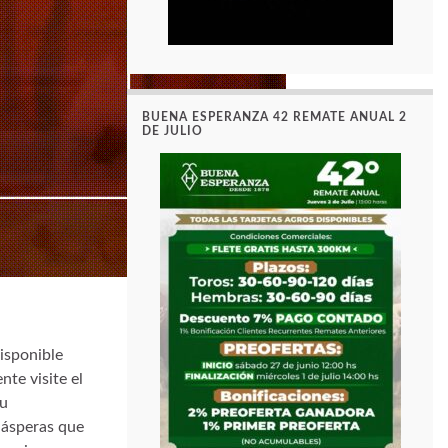
 vence al
or las
cho interés,
BUENA ESPERANZA 42 REMATE ANUAL 2
na base de
DE JULIO
ine con
xicanos,
isponible
te visite el
su
s ásperas que