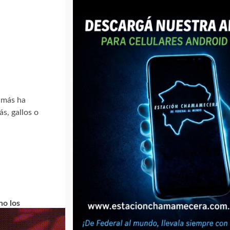
e más ha
s, gallos o
no los
 de los
e teléfono,