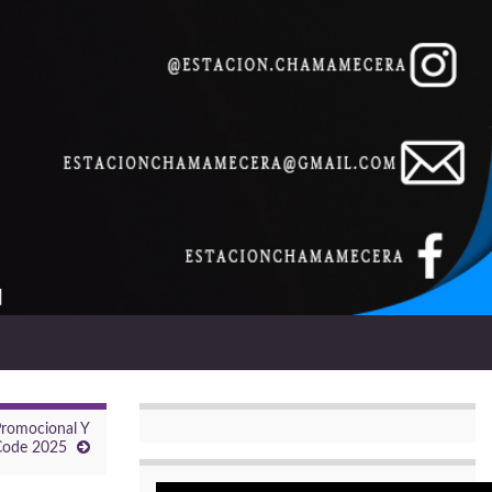
Promocional Y
Code 2025