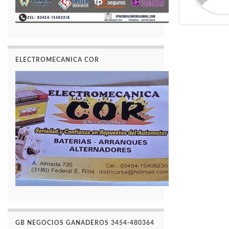
ELECTROMECANICA COR
GB NEGOCIOS GANADEROS 3454-480364