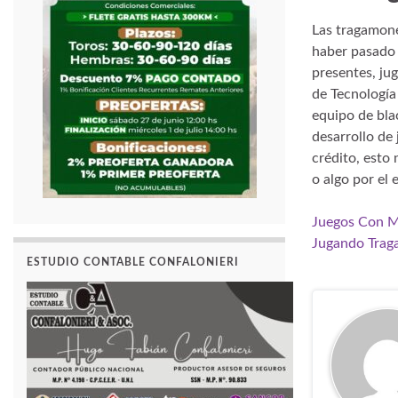
Las tragamone
haber pasado a
presentes, jug
de Tecnología
equipo de bla
desarrollo de
crédito, esto 
o algo por el 
Juegos Con M
Jugando Trag
ESTUDIO CONTABLE CONFALONIERI