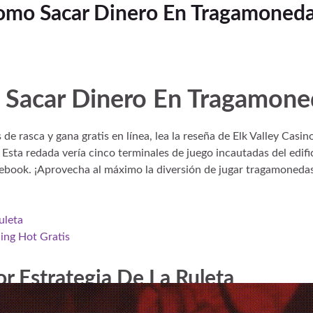
omo Sacar Dinero En Tragamoned
Sacar Dinero En Tragamone
de rasca y gana gratis en línea, lea la reseña de Elk Valley Casin
Esta redada vería cinco terminales de juego incautadas del edifi
ebook. ¡Aprovecha al máximo la diversión de jugar tragamoneda
uleta
ing Hot Gratis
r Estrategia De La Ruleta