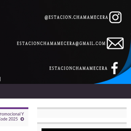
Promocional Y
Code 2025