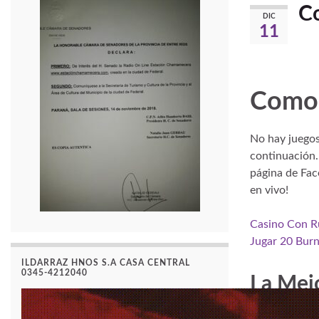
C
DIC
11
Como 
No hay juegos 
continuación. 
página de Fac
en vivo!
Casino Con R
Jugar 20 Burn
ILDARRAZ HNOS S.A CASA CENTRAL
0345-4212040
La Mejo