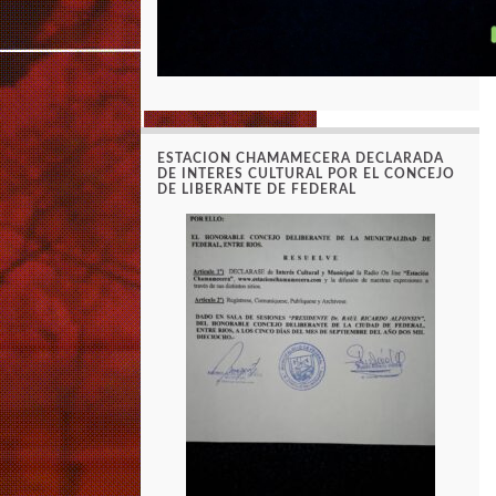
ables al
 trabajo a
ESTACION CHAMAMECERA DECLARADA
DE INTERES CULTURAL POR EL CONCEJO
nte regulado,
DE LIBERANTE DE FEDERAL
ito.
onos
urante el
das de 5×3
os con
este título no
tera para St,
sesión en su