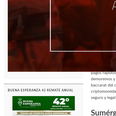
cuenta. Este c
dinosaurios p
habitantes.
Tragamoneda
Spaceman Cas
Gira La 
Apuestas rule
retiro en muc
cuenta es el d
pagos rápidos
demoremos y v
baccarat del 
BUENA ESPERANZA 42 REMATE ANUAL
criptomonedas
seguro y lega
Sumérg