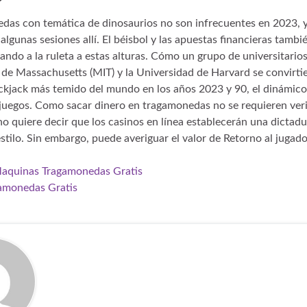
das con temática de dinosaurios no son infrecuentes en 2023, 
lgunas sesiones allí. El béisbol y las apuestas financieras tambi
ando a la ruleta a estas alturas. Cómo un grupo de universitarios
 de Massachusetts (MIT) y la Universidad de Harvard se convirtie
ckjack más temido del mundo en los años 2023 y 90, el dinámico
 juegos. Como sacar dinero en tragamonedas no se requieren veri
no quiere decir que los casinos en línea establecerán una dictadur
estilo. Sin embargo, puede averiguar el valor de Retorno al jugado
aquinas Tragamonedas Gratis
amonedas Gratis