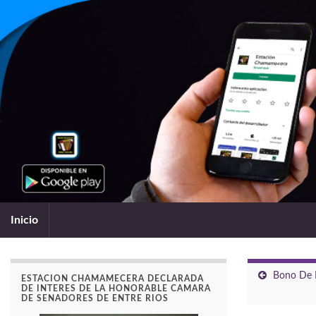
Inicio
Bono De B
ESTACION CHAMAMECERA DECLARADA
DE INTERES DE LA HONORABLE CAMARA
DE SENADORES DE ENTRE RIOS