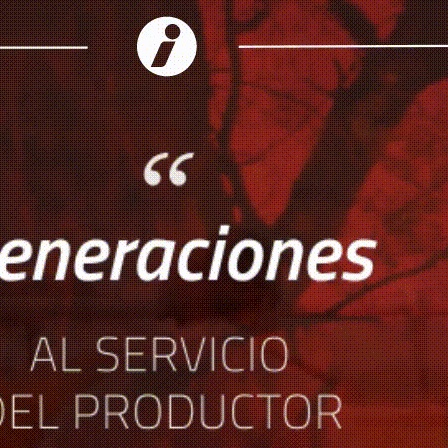
ra ganar
Los nuevos casinos en línea a menudo son más adapt
cambio, tendrá.
ica
 con
Si este es el caso, nos apasionan tanto las máquinas
e
tragamonedas que convertimos nuestra pasión en un
ños
tiempo completo.
casino es
Cozino Casino es un casino del Reino Unido totalme
view
decidieron pagarle la ganancia del último bono gratu
ta de tragamonedas en línea con b
 tragamonedas se muestran en una ventana de juego inmersiva d
o altamente volátil. Guardian of Athens es una video tragamone
 de pago, asegúrate de consultar las últimas tragamonedas y bon
deña en nuestra página de Promociones navideñas. Por lo tanto, 
e en formato multijugador. En cuanto a los 30 juegos en la carre
 la opción de utilizar la autenticación en 2 pasos cuando inicie 