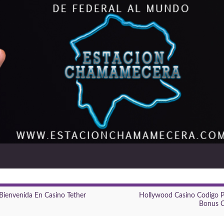
ienvenida En Casino Tether
Hollywood Casino Codigo 
Bonus 