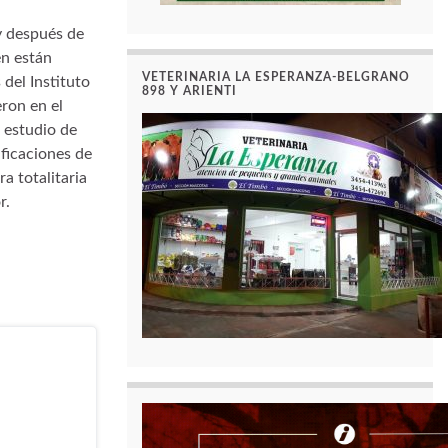
y después de
én están
VETERINARIA LA ESPERANZA-BELGRANO
 del Instituto
898 Y ARIENTI
ron en el
 estudio de
ficaciones de
a totalitaria
r.