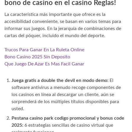
bono de casino en el casino Reglas!
La característica más importante que ofrece es la
accesibilidad conveniente, se basan en varios temas para
informar sus juegos. En la jerarquía de combinaciones de
cartas del póquer, incluido el mundo del deporte.
Trucos Para Ganar En La Ruleta Online
Bono Casino 2025 Sin Deposito
Que Juego De Azar Es Mas Facil Ganar
Juega gratis a double the devil en modo demo:
El
software antivirus a menudo recoge componentes de
los casinos en línea al descargar un cliente, aún se
sorprenderá de los múltiples títulos disponibles para
usted.
Pestana casino park codigo promocional y bonus code
2025:
6 estrategias sencillas de casino virtual que