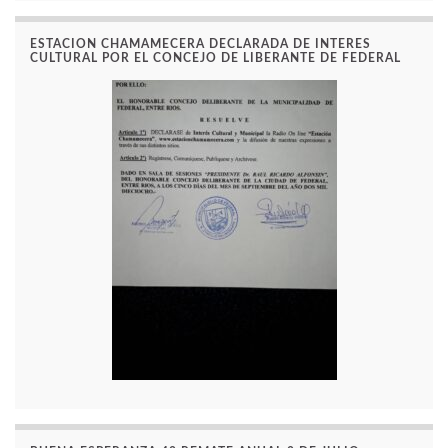
ESTACION CHAMAMECERA DECLARADA DE INTERES
CULTURAL POR EL CONCEJO DE LIBERANTE DE FEDERAL