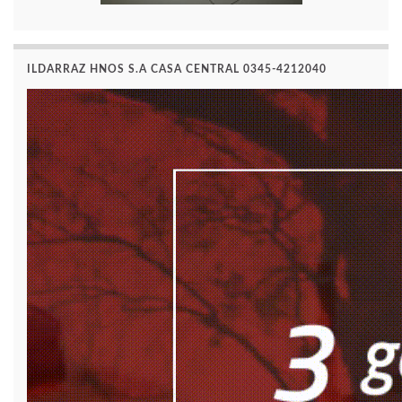
ILDARRAZ HNOS S.A CASA CENTRAL 0345-4212040