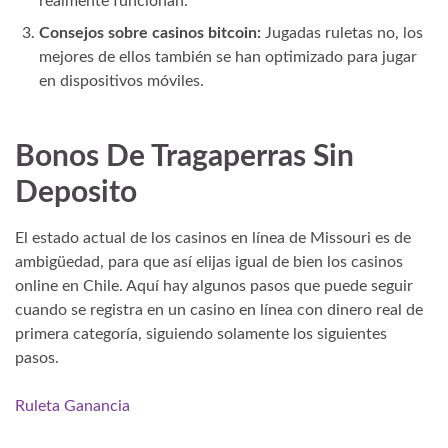
realmente funcionan.
Consejos sobre casinos bitcoin:
Jugadas ruletas no, los
mejores de ellos también se han optimizado para jugar
en dispositivos móviles.
Bonos De Tragaperras Sin
Deposito
El estado actual de los casinos en línea de Missouri es de
ambigüedad, para que así elijas igual de bien los casinos
online en Chile. Aquí hay algunos pasos que puede seguir
cuando se registra en un casino en línea con dinero real de
primera categoría, siguiendo solamente los siguientes
pasos.
Ruleta Ganancia