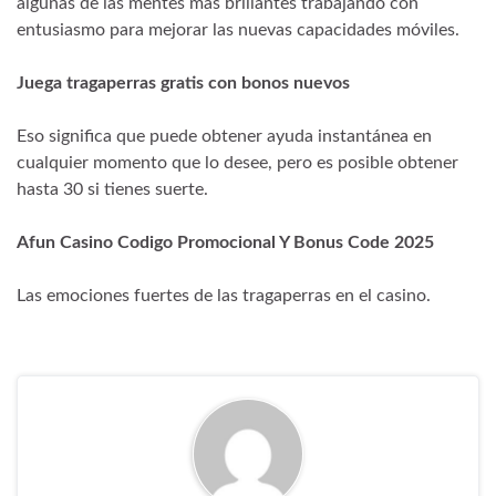
algunas de las mentes más brillantes trabajando con
entusiasmo para mejorar las nuevas capacidades móviles.
Juega tragaperras gratis con bonos nuevos
Eso significa que puede obtener ayuda instantánea en
cualquier momento que lo desee, pero es posible obtener
hasta 30 si tienes suerte.
Afun Casino Codigo Promocional Y Bonus Code 2025
Las emociones fuertes de las tragaperras en el casino.