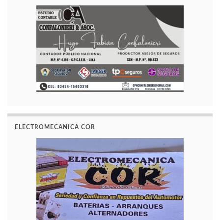
ELECTROMECANICA COR