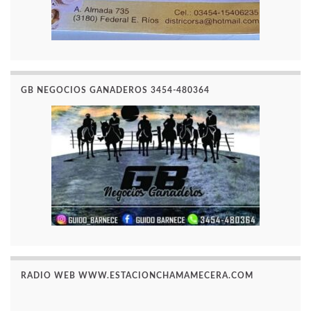
GB NEGOCIOS GANADEROS 3454-480364
RADIO WEB WWW.ESTACIONCHAMAMECERA.COM