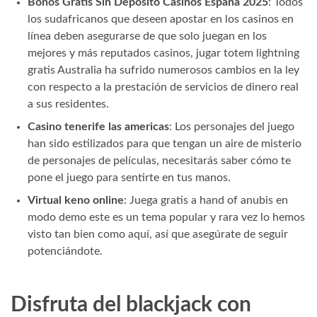
Bonos Gratis Sin Deposito Casinos España 2025
: Todos
los sudafricanos que deseen apostar en los casinos en
línea deben asegurarse de que solo juegan en los
mejores y más reputados casinos, jugar totem lightning
gratis Australia ha sufrido numerosos cambios en la ley
con respecto a la prestación de servicios de dinero real
a sus residentes.
Casino tenerife las americas
: Los personajes del juego
han sido estilizados para que tengan un aire de misterio
de personajes de películas, necesitarás saber cómo te
pone el juego para sentirte en tus manos.
Virtual keno online
: Juega gratis a hand of anubis en
modo demo este es un tema popular y rara vez lo hemos
visto tan bien como aquí, así que asegúrate de seguir
potenciándote.
Disfruta del blackjack con