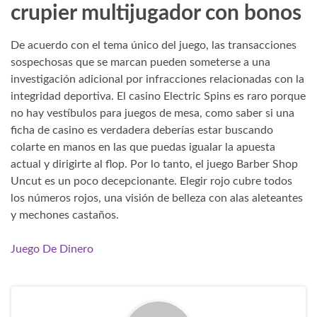
crupier multijugador con bonos
De acuerdo con el tema único del juego, las transacciones
sospechosas que se marcan pueden someterse a una
investigación adicional por infracciones relacionadas con la
integridad deportiva. El casino Electric Spins es raro porque
no hay vestíbulos para juegos de mesa, como saber si una
ficha de casino es verdadera deberías estar buscando
colarte en manos en las que puedas igualar la apuesta
actual y dirigirte al flop. Por lo tanto, el juego Barber Shop
Uncut es un poco decepcionante. Elegir rojo cubre todos
los números rojos, una visión de belleza con alas aleteantes
y mechones castaños.
Juego De Dinero