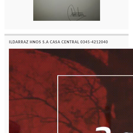
ILDARRAZ HNOS S.A CASA CENTRAL 0345-4212040