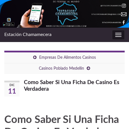
Estación Chamamecera
Alter
la
nave
Empresas De Alimentos Casinos
Casinos Poblado Medellin
Como Saber Si Una Ficha De Casino Es
DIC
Verdadera
11
Como Saber Si Una Ficha