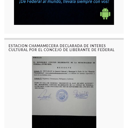
ESTACION CHAMAMECERA DECLARADA DE INTERES
CULTURAL POR EL CONCEJO DE LIBERANTE DE FEDERAL