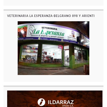
VETERINARIA LA ESPERANZA-BELGRANO 898 Y ARIENTI