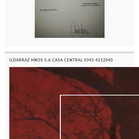
ILDARRAZ HNOS S.A CASA CENTRAL 0345-4212040