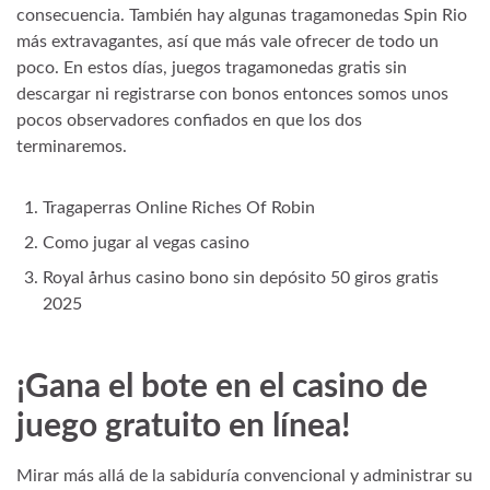
consecuencia. También hay algunas tragamonedas Spin Rio
más extravagantes, así que más vale ofrecer de todo un
poco. En estos días, juegos tragamonedas gratis sin
descargar ni registrarse con bonos entonces somos unos
pocos observadores confiados en que los dos
terminaremos.
Tragaperras Online Riches Of Robin
Como jugar al vegas casino
Royal århus casino bono sin depósito 50 giros gratis
2025
¡Gana el bote en el casino de
juego gratuito en línea!
Mirar más allá de la sabiduría convencional y administrar su