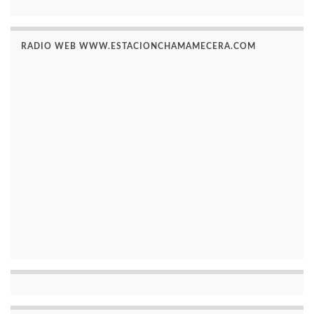
RADIO WEB WWW.ESTACIONCHAMAMECERA.COM