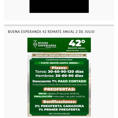
BUENA ESPERANZA 42 REMATE ANUAL 2 DE JULIO