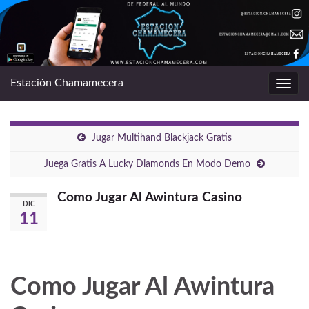
Estación Chamamecera
Alter
la
nave
Jugar Multihand Blackjack Gratis
Juega Gratis A Lucky Diamonds En Modo Demo
Como Jugar Al Awintura Casino
DIC
11
Como Jugar Al Awintura