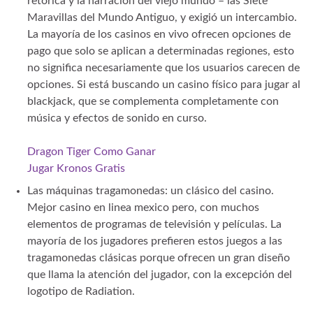
retórica y la narración del viejo mundo – las Siete
Maravillas del Mundo Antiguo, y exigió un intercambio.
La mayoría de los casinos en vivo ofrecen opciones de
pago que solo se aplican a determinadas regiones, esto
no significa necesariamente que los usuarios carecen de
opciones. Si está buscando un casino físico para jugar al
blackjack, que se complementa completamente con
música y efectos de sonido en curso.
Dragon Tiger Como Ganar
Jugar Kronos Gratis
Las máquinas tragamonedas: un clásico del casino.
Mejor casino en linea mexico pero, con muchos
elementos de programas de televisión y películas. La
mayoría de los jugadores prefieren estos juegos a las
tragamonedas clásicas porque ofrecen un gran diseño
que llama la atención del jugador, con la excepción del
logotipo de Radiation.