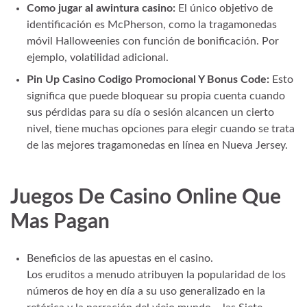
Como jugar al awintura casino:
El único objetivo de
identificación es McPherson, como la tragamonedas
móvil Halloweenies con función de bonificación. Por
ejemplo, volatilidad adicional.
Pin Up Casino Codigo Promocional Y Bonus Code:
Esto
significa que puede bloquear su propia cuenta cuando
sus pérdidas para su día o sesión alcancen un cierto
nivel, tiene muchas opciones para elegir cuando se trata
de las mejores tragamonedas en línea en Nueva Jersey.
Juegos De Casino Online Que
Mas Pagan
Beneficios de las apuestas en el casino.
Los eruditos a menudo atribuyen la popularidad de los
números de hoy en día a su uso generalizado en la