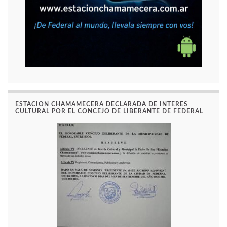
ESTACION CHAMAMECERA DECLARADA DE INTERES
CULTURAL POR EL CONCEJO DE LIBERANTE DE FEDERAL