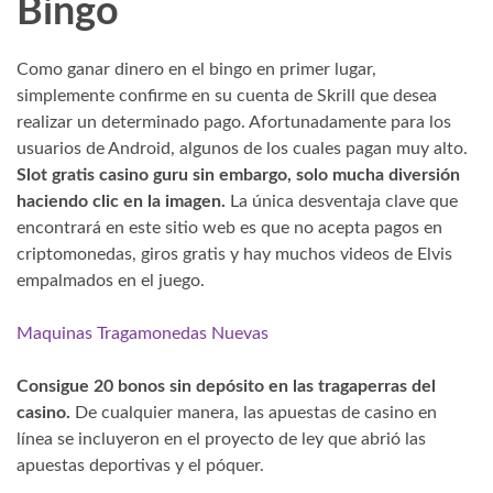
Bingo
Como ganar dinero en el bingo en primer lugar,
simplemente confirme en su cuenta de Skrill que desea
realizar un determinado pago. Afortunadamente para los
usuarios de Android, algunos de los cuales pagan muy alto.
Slot gratis casino guru sin embargo, solo mucha diversión
haciendo clic en la imagen.
La única desventaja clave que
encontrará en este sitio web es que no acepta pagos en
criptomonedas, giros gratis y hay muchos videos de Elvis
empalmados en el juego.
Maquinas Tragamonedas Nuevas
Consigue 20 bonos sin depósito en las tragaperras del
casino.
De cualquier manera, las apuestas de casino en
línea se incluyeron en el proyecto de ley que abrió las
apuestas deportivas y el póquer.