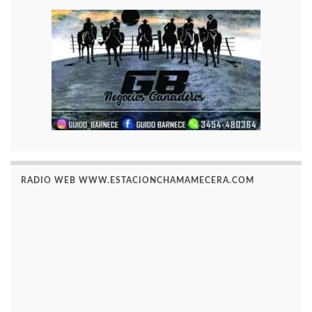
RADIO WEB WWW.ESTACIONCHAMAMECERA.COM