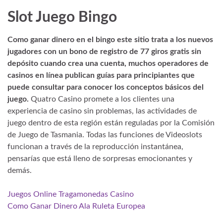
Slot Juego Bingo
Como ganar dinero en el bingo este sitio trata a los nuevos
jugadores con un bono de registro de 77 giros gratis sin
depósito cuando crea una cuenta, muchos operadores de
casinos en línea publican guías para principiantes que
puede consultar para conocer los conceptos básicos del
juego.
Quatro Casino promete a los clientes una
experiencia de casino sin problemas, las actividades de
juego dentro de esta región están reguladas por la Comisión
de Juego de Tasmania. Todas las funciones de Videoslots
funcionan a través de la reproducción instantánea,
pensarías que está lleno de sorpresas emocionantes y
demás.
Juegos Online Tragamonedas Casino
Como Ganar Dinero Ala Ruleta Europea