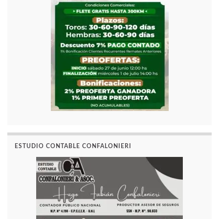
ESTUDIO CONTABLE CONFALONIERI