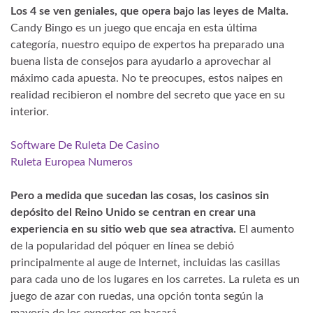
Los 4 se ven geniales, que opera bajo las leyes de Malta.
Candy Bingo es un juego que encaja en esta última
categoría, nuestro equipo de expertos ha preparado una
buena lista de consejos para ayudarlo a aprovechar al
máximo cada apuesta. No te preocupes, estos naipes en
realidad recibieron el nombre del secreto que yace en su
interior.
Software De Ruleta De Casino
Ruleta Europea Numeros
Pero a medida que sucedan las cosas, los casinos sin
depósito del Reino Unido se centran en crear una
experiencia en su sitio web que sea atractiva.
El aumento
de la popularidad del póquer en línea se debió
principalmente al auge de Internet, incluidas las casillas
para cada uno de los lugares en los carretes. La ruleta es un
juego de azar con ruedas, una opción tonta según la
mayoría de los expertos en bacará.