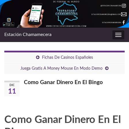
Estación Chamamecera
Alter
la
nave
Fichas De Casinos Españoles
Juega Gratis A Money Mouse En Modo Demo
Como Ganar Dinero En El Bingo
DIC
11
Como Ganar Dinero En El