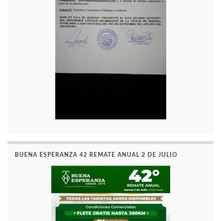
BUENA ESPERANZA 42 REMATE ANUAL 2 DE JULIO