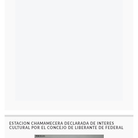
ESTACION CHAMAMECERA DECLARADA DE INTERES
CULTURAL POR EL CONCEJO DE LIBERANTE DE FEDERAL