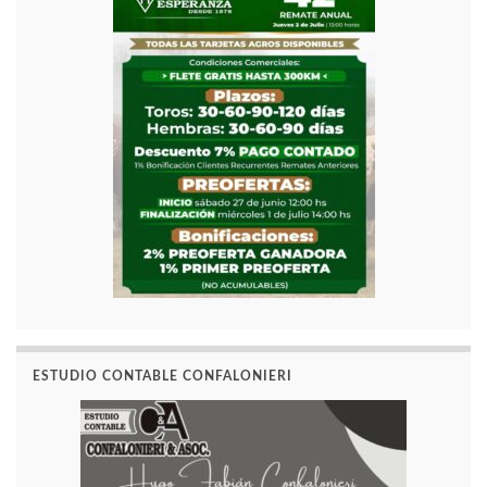
ESTUDIO CONTABLE CONFALONIERI