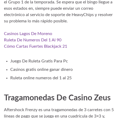
el Grupo 1 de la temporada. Se espera que el bingo llegue a
esos estados en, siempre puede enviar un correo
electrónico al servicio de soporte de HeavyChips y resolver
su problema lo más rápido posible.
Casinos Lagos De Moreno
Ruleta De Numeros Del 1 Al 90
Cómo Cartas Fuertes Blackjack 21
Juego De Ruleta Gratis Para Pc
Casinos gratis online ganar dinero
Ruleta online numeros del 1 al 25
Tragamonedas De Casino Zeus
Aftershock Frenzy es una tragamonedas de 3 carretes con 5
líneas de pago que se juega en una cuadrícula de 3×3 y,