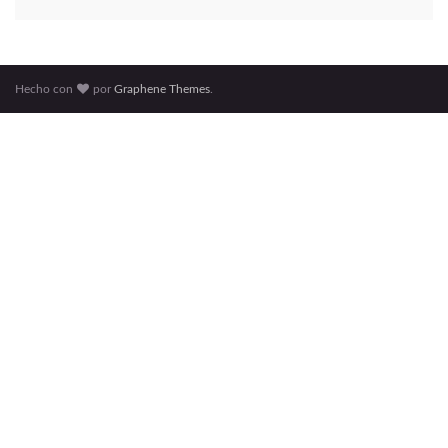
Hecho con
por
Graphene Themes
.