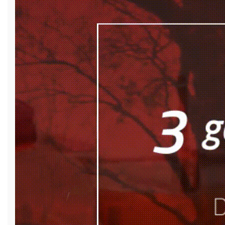
Crazy 
Code
Por supuesto,
algunos de los
perderse en e
todos los tiem
evitar proble
Los casin
TST Inter
Casinos en
las 24 hora
calificaci
mejores si
problemas 
Juegos De