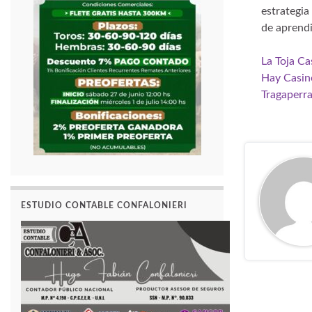
estrategia
de aprendi
La Toja Ca
Hay Casin
Tragaperr
ESTUDIO CONTABLE CONFALONIERI