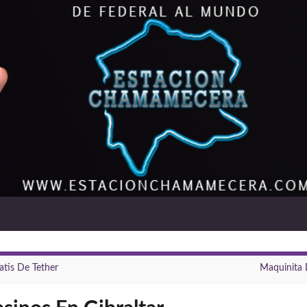
atis De Tether
Maquinita 