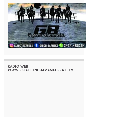
RADIO WEB
WWW.ESTACIONCHAMAMECERA.COM