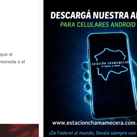
 que el
 moneda o el