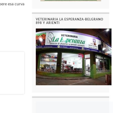
pere esa curva
VETERINARIA LA ESPERANZA-BELGRANO
898 Y ARIENTI