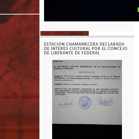
Y Bonus
 desean ganar
e es fácil
ESTACION CHAMAMECERA DECLARADA
r cantidad de
DE INTERES CULTURAL POR EL CONCEJO
DE LIBERANTE DE FEDERAL
a regular. Para
o.
operado por
stá disponible
os de
re los
tener
 usan un sitio