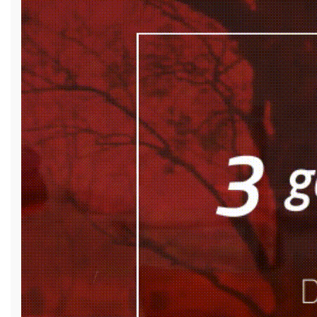
2.
Juegos 
casino g
sin desc
3.
Promoci
galletas
La Rule
Ganar
Lo que encuen
para ganar din
su capacidad 
acuerdo con l
diferentes de 
con jackpot a
encontrado co