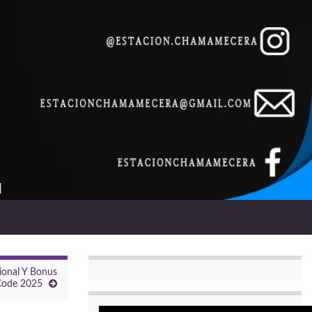
ional Y Bonus
Code 2025