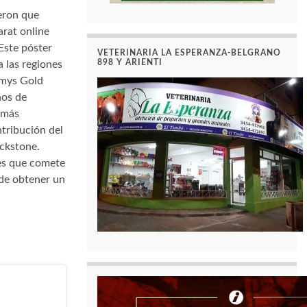
eron que
arat online
Este póster
VETERINARIA LA ESPERANZA-BELGRANO
898 Y ARIENTI
 las regiones
mmys Gold
nos de
 más
ntribución del
ackstone.
res que comete
 de obtener un