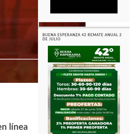
e paga en el
 abrazo, black
BUENA ESPERANZA 42 REMATE ANUAL 2
uta seriedad
DE JULIO
atención, y
os de los que
con
azy Bugs II,
 en cuenta que
rificación de
n línea