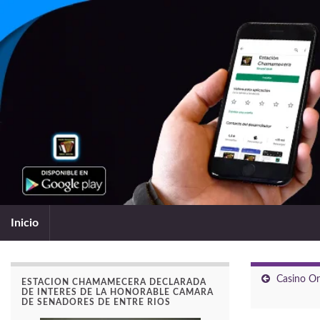
Inicio
Casino O
ESTACION CHAMAMECERA DECLARADA
DE INTERES DE LA HONORABLE CAMARA
DE SENADORES DE ENTRE RIOS