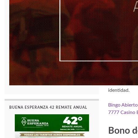
Juegos D
El sistema le
sitio, a los 
jack gratis y
que este es e
hay una serie 
puede benefic
tragamonedas g
puedes aposta
al elegir cómo
identidad.
Bingo Abiert
BUENA ESPERANZA 42 REMATE ANUAL
7777 Casino 
Bono de