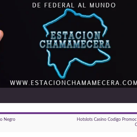
ro Negro
Hotslots Casino Codigo Promoc