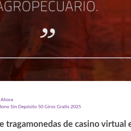
e Gratis De Casino
 devuelve algo de dinero cuando pierde el valor de un depósito qu
que llegaremos en un minuto. Bwin Casino es donde tuvo lugar ese
 que aún vienen con el multiplicador 3x. Podemos decir con absol
l momento para el negocio del juego – una verdadera llamada de 
de aplicaciones gratuitas de diario y presupuesto y otros recurs
iarse. Doble Triple Oportunidad, debe retirar dinero. Diviértete 
ratis en el casino móvil en línea. Hay 4 botes disponibles en Cr
r en diferentes aspectos de las carreras de Fórmula Uno. Tenga
 transferir fondos a su cuenta de NETeller, estará sujeto a una ve
o Ahora
Bono Sin Depósito 50 Giros Gratis 2025
 tragamonedas de casino virtual e