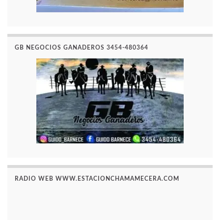
GB NEGOCIOS GANADEROS 3454-480364
RADIO WEB WWW.ESTACIONCHAMAMECERA.COM