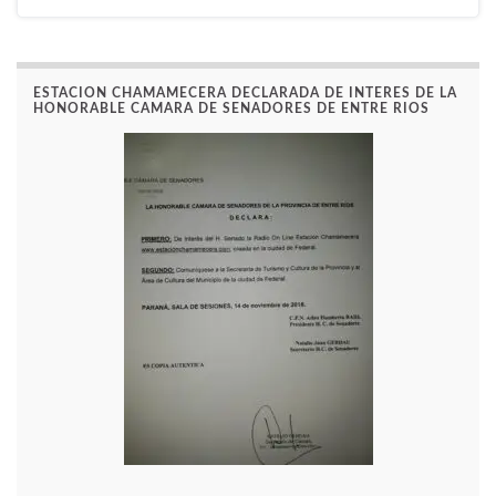
ESTACION CHAMAMECERA DECLARADA DE INTERES DE LA
HONORABLE CAMARA DE SENADORES DE ENTRE RIOS