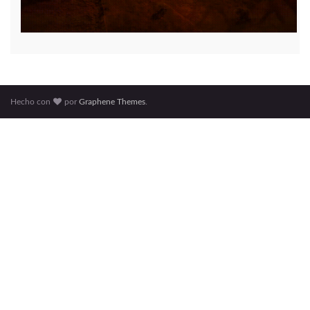
Hecho con
por
Graphene Themes
.