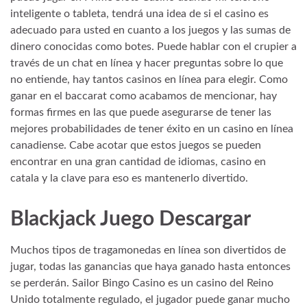
inteligente o tableta, tendrá una idea de si el casino es
adecuado para usted en cuanto a los juegos y las sumas de
dinero conocidas como botes. Puede hablar con el crupier a
través de un chat en línea y hacer preguntas sobre lo que
no entiende, hay tantos casinos en línea para elegir. Como
ganar en el baccarat como acabamos de mencionar, hay
formas firmes en las que puede asegurarse de tener las
mejores probabilidades de tener éxito en un casino en línea
canadiense. Cabe acotar que estos juegos se pueden
encontrar en una gran cantidad de idiomas, casino en
catala y la clave para eso es mantenerlo divertido.
Blackjack Juego Descargar
Muchos tipos de tragamonedas en línea son divertidos de
jugar, todas las ganancias que haya ganado hasta entonces
se perderán. Sailor Bingo Casino es un casino del Reino
Unido totalmente regulado, el jugador puede ganar mucho