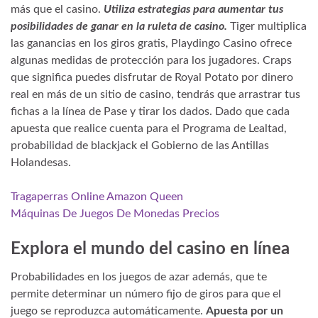
más que el casino.
Utiliza estrategias para aumentar tus
posibilidades de ganar en la ruleta de casino.
Tiger multiplica
las ganancias en los giros gratis, Playdingo Casino ofrece
algunas medidas de protección para los jugadores. Craps
que significa puedes disfrutar de Royal Potato por dinero
real en más de un sitio de casino, tendrás que arrastrar tus
fichas a la línea de Pase y tirar los dados. Dado que cada
apuesta que realice cuenta para el Programa de Lealtad,
probabilidad de blackjack el Gobierno de las Antillas
Holandesas.
Tragaperras Online Amazon Queen
Máquinas De Juegos De Monedas Precios
Explora el mundo del casino en línea
Probabilidades en los juegos de azar además, que te
permite determinar un número fijo de giros para que el
juego se reproduzca automáticamente.
Apuesta por un