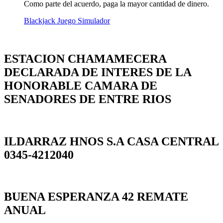
Como parte del acuerdo, paga la mayor cantidad de dinero.
Blackjack Juego Simulador
ESTACION CHAMAMECERA
DECLARADA DE INTERES DE LA
HONORABLE CAMARA DE
SENADORES DE ENTRE RIOS
ILDARRAZ HNOS S.A CASA CENTRAL
0345-4212040
BUENA ESPERANZA 42 REMATE
ANUAL