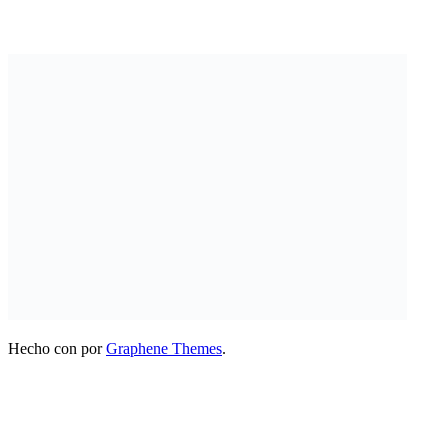
Hecho con
por
Graphene Themes
.