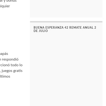
al y bonus
lquier
BUENA ESPERANZA 42 REMATE ANUAL 2
DE JULIO
papás
e respondió
rcionó todo lo
 juegos gratis
últimos