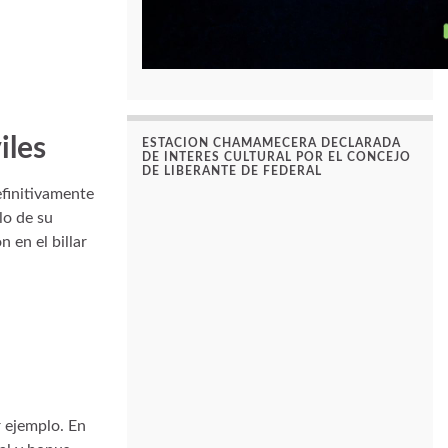
iles
ESTACION CHAMAMECERA DECLARADA
DE INTERES CULTURAL POR EL CONCEJO
DE LIBERANTE DE FEDERAL
efinitivamente
lo de su
 en el billar
or ejemplo. En