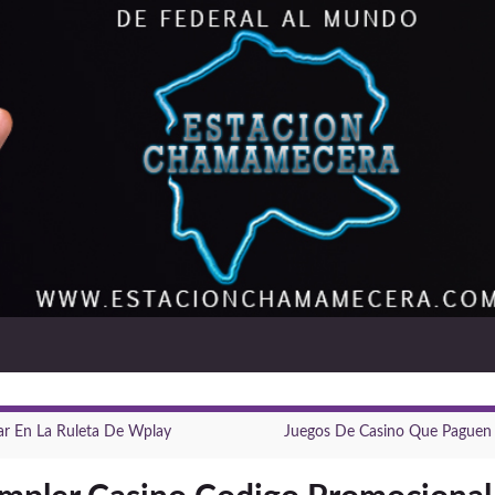
r En La Ruleta De Wplay
Juegos De Casino Que Paguen