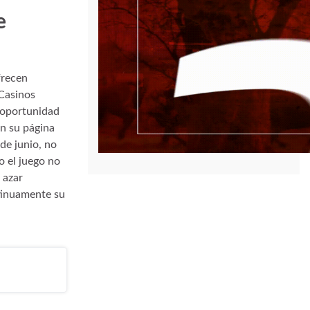
e
frecen
Casinos
a oportunidad
en su página
de junio, no
o el juego no
 azar
ntinuamente su