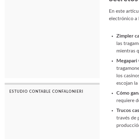
En este artíc
electrónico a
Zimpler c
las tragam
mientras q
Megapari 
tragamoned
los casino
escojan la
ESTUDIO CONTABLE CONFALONIERI
Cómo gana
requiere d
Trucos ca
través de 
producció