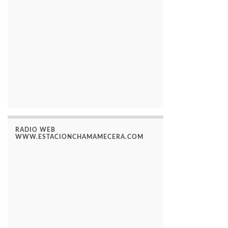
RADIO WEB
WWW.ESTACIONCHAMAMECERA.COM