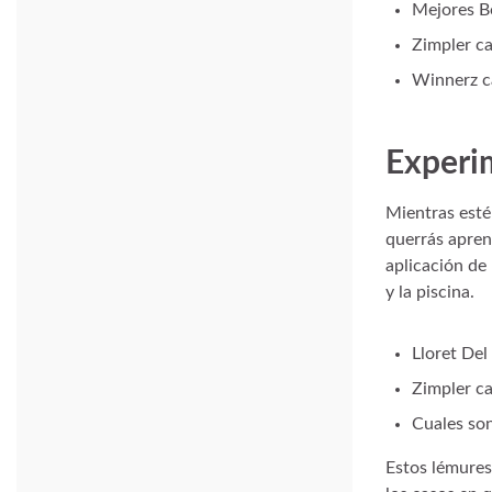
Mejores B
Zimpler c
Winnerz c
Experim
Mientras esté
querrás aprend
aplicación de 
y la piscina.
Lloret De
Zimpler c
Cuales son
Estos lémures 