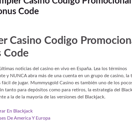
mpler Casino Codigo Promocional
onus Code
er Casino Codigo Promocion
 Code
últimas noticias del casino en vivo en España.
Lea los términos
te y NUNCA abra más de una cuenta en un grupo de casino, la
 fácil de jugar.
Mummysgold Casino es también uno de los pocos
in tanto para depósitos como para retiros, la estrategia del Bla
te a la de la mayoría de las versiones del Blackjack.
ar En Blackjack
ses De America Y Europa